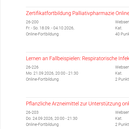
Zertifikatfortbildung Palliativpharmazie Onlin
26-200
Websem
Fr. - So. 18.09. - 04.10.2026,
Kat.
Online-Fortbildung
40 Punk
Lernen an Fallbeispielen: Respiratorische Infe
26-226
Websem
Mo. 21.09.2026, 20:00 - 21:30
Kat.
Online-Fortbildung
2 Punkt
Pflanzliche Arzneimittel zur Unterstützung o
26-203
Websem
Do. 24.09.2026, 20:00 - 21:30
Kat.
Online-Fortbildung
2 Punkt