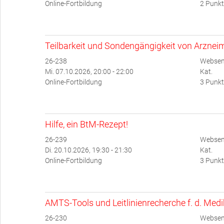
Online-Fortbildung
2 Punkt
Teilbarkeit und Sondengängigkeit von Arzneim
26-238
Websem
Mi. 07.10.2026, 20:00 - 22:00
Kat.
Online-Fortbildung
3 Punkt
Hilfe, ein BtM-Rezept!
26-239
Websem
Di. 20.10.2026, 19:30 - 21:30
Kat.
Online-Fortbildung
3 Punkt
AMTS-Tools und Leitlinienrecherche f. d. Med
26-230
Websemi