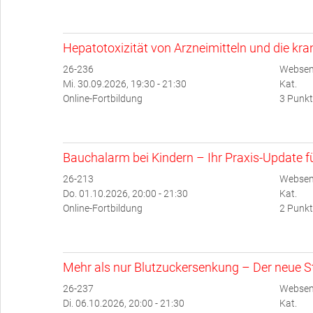
Hepatotoxizität von Arzneimitteln und die kr
26-236
Websem
Mi. 30.09.2026, 19:30 - 21:30
Kat.
Online-Fortbildung
3 Punkt
Bauchalarm bei Kindern – Ihr Praxis-Update für
26-213
Websem
Do. 01.10.2026, 20:00 - 21:30
Kat.
Online-Fortbildung
2 Punkt
Mehr als nur Blutzuckersenkung – Der neue Ste
26-237
Websem
Di. 06.10.2026, 20:00 - 21:30
Kat.