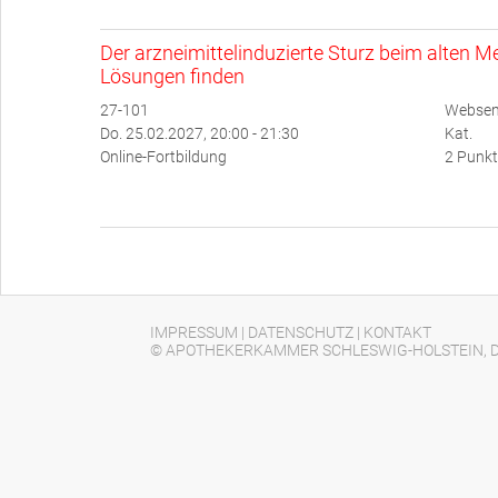
Der arzneimittelinduzierte Sturz beim alten
Lösungen finden
27-101
Websemi
Do. 25.02.2027, 20:00 - 21:30
Kat.
Online-Fortbildung
2 Punkt
IMPRESSUM
|
DATENSCHUTZ
|
KONTAKT
© APOTHEKERKAMMER SCHLESWIG-HOLSTEIN, D