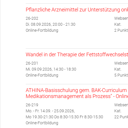
Pflanzliche Arzneimittel zur Unterstützung o
26-202
Websem
Di. 08.09.2026, 20:00 - 21:30
Kat.
Online-Fortbildung
2 Punkt
Wandel in der Therapie der Fettstoffwechsel
26-201
Websem
Mi. 09.09.2026, 14:30 - 18:30
Kat.
Online-Fortbildung
5 Punkt
ATHINA-Basisschulung gem. BAK-Curriculum 
Medikationsmanagement als Prozess" - Onlin
26-219
Websem
Mo. - Fr. 14.09. - 25.09.2026,
Kat.
Mo 19.30-21:30 Do 8:30-15:30 Fr 8:30-15:30
22 Punk
Online-Fortbildung