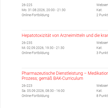
26-225
Websem
Mo. 31.08.2026, 20:00 - 21:30
Kat.
Online-Fortbildung
2 Punkt
Hepatotoxizität von Arzneimitteln und die kr
26-235
Websem
Mi. 02.09.2026, 19:30 - 21:30
Kat.
Online-Fortbildung
3 Punkt
Pharmazeutische Dienstleistung – Medikati
Prozess; gemäß BAK-Curriculum
26-223
Websem
Sa. 05.09.2026, 08:30 - 16:00
Kat.
Online-Fortbildung
8 Punkt