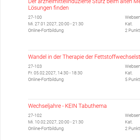
Der arzneimittelinduzierte Sturz beim alten
Lösungen finden
27-100
Websemi
Mi. 27.01.2027, 20:00 - 21:30
Kat.
Online-Fortbildung
2 Punkt
Wandel in der Therapie der Fettstoffwechsel
27-103
Websem
Fr. 05.02.2027, 14:30 - 18:30
Kat.
Online-Fortbildung
5 Punkt
Wechseljahre - KEIN Tabuthema
27-102
Websem
Mi. 10.02.2027, 20:00 - 21:30
Kat.
Online-Fortbildung
2 Punkt