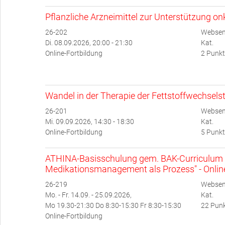
Pflanzliche Arzneimittel zur Unterstützung o
26-202
Websem
Di. 08.09.2026, 20:00 - 21:30
Kat.
Online-Fortbildung
2 Punkt
Wandel in der Therapie der Fettstoffwechsel
26-201
Websem
Mi. 09.09.2026, 14:30 - 18:30
Kat.
Online-Fortbildung
5 Punkt
ATHINA-Basisschulung gem. BAK-Curriculum 
Medikationsmanagement als Prozess" - Onlin
26-219
Websem
Mo. - Fr. 14.09. - 25.09.2026,
Kat.
Mo 19.30-21:30 Do 8:30-15:30 Fr 8:30-15:30
22 Punk
Online-Fortbildung