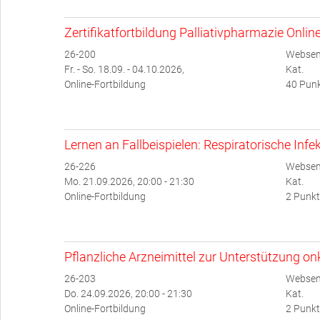
Zertifikatfortbildung Palliativpharmazie Onlin
26-200
Websem
Fr. - So. 18.09. - 04.10.2026,
Kat.
Online-Fortbildung
40 Punk
Lernen an Fallbeispielen: Respiratorische Infe
26-226
Websem
Mo. 21.09.2026, 20:00 - 21:30
Kat.
Online-Fortbildung
2 Punkt
Pflanzliche Arzneimittel zur Unterstützung o
26-203
Websem
Do. 24.09.2026, 20:00 - 21:30
Kat.
Online-Fortbildung
2 Punkt