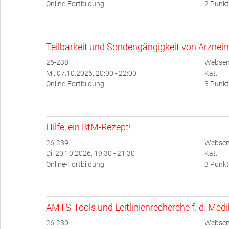
Online-Fortbildung
2 Punkt
Teilbarkeit und Sondengängigkeit von Arzneim
26-238
Websem
Mi. 07.10.2026, 20:00 - 22:00
Kat.
Online-Fortbildung
3 Punkt
Hilfe, ein BtM-Rezept!
26-239
Websem
Di. 20.10.2026, 19:30 - 21:30
Kat.
Online-Fortbildung
3 Punkt
AMTS-Tools und Leitlinienrecherche f. d. Med
26-230
Websemi