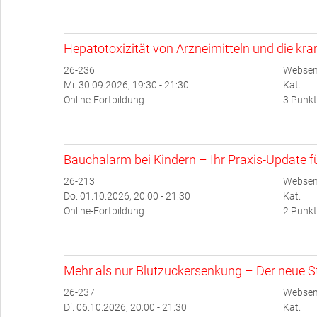
Hepatotoxizität von Arzneimitteln und die kr
26-236
Websem
Mi. 30.09.2026, 19:30 - 21:30
Kat.
Online-Fortbildung
3 Punkt
Bauchalarm bei Kindern – Ihr Praxis-Update für
26-213
Websem
Do. 01.10.2026, 20:00 - 21:30
Kat.
Online-Fortbildung
2 Punkt
Mehr als nur Blutzuckersenkung – Der neue Ste
26-237
Websem
Di. 06.10.2026, 20:00 - 21:30
Kat.