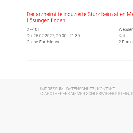
Der arzneimittelinduzierte Sturz beim alten
Lösungen finden
27-101
Websemi
Do. 25.02.2027, 20:00 - 21:30
Kat.
Online-Fortbildung
2 Punkt
IMPRESSUM
|
DATENSCHUTZ
|
KONTAKT
© APOTHEKERKAMMER SCHLESWIG-HOLSTEIN, D