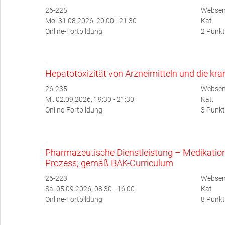
26-225
Websem
Mo. 31.08.2026, 20:00 - 21:30
Kat.
Online-Fortbildung
2 Punkt
Hepatotoxizität von Arzneimitteln und die kr
26-235
Websem
Mi. 02.09.2026, 19:30 - 21:30
Kat.
Online-Fortbildung
3 Punkt
Pharmazeutische Dienstleistung – Medikati
Prozess; gemäß BAK-Curriculum
26-223
Websem
Sa. 05.09.2026, 08:30 - 16:00
Kat.
Online-Fortbildung
8 Punkt