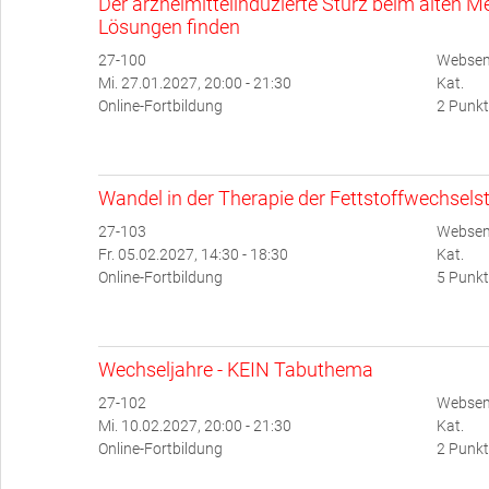
Der arzneimittelinduzierte Sturz beim alten
Lösungen finden
27-100
Websemi
Mi. 27.01.2027, 20:00 - 21:30
Kat.
Online-Fortbildung
2 Punkt
Wandel in der Therapie der Fettstoffwechsel
27-103
Websem
Fr. 05.02.2027, 14:30 - 18:30
Kat.
Online-Fortbildung
5 Punkt
Wechseljahre - KEIN Tabuthema
27-102
Websem
Mi. 10.02.2027, 20:00 - 21:30
Kat.
Online-Fortbildung
2 Punkt