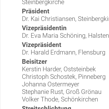
Steinbergkirche
Präsident
Dr. Kai Christiansen, Steinbergk
Vizepräsidentin
Dr. Eva Maria Schöning, Halste
Vizepräsident
Dr. Harald Erdmann, Flensburg
Beisitzer
Kerstin Harder, Oststeinbek
Christoph Schostek, Pinneberg
Johanna Ostermeyer
Stephanie Rust, Groß Grönau
Volker Thode, Schönkirchen
Streitschlichtung