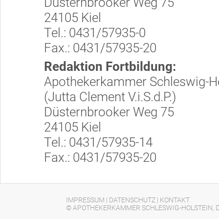
Düsternbrooker Weg 75
24105 Kiel
Tel.: 0431/57935-0
Fax.: 0431/57935-20
Redaktion Fortbildung:
Apothekerkammer Schleswig-Ho
(Jutta Clement V.i.S.d.P.)
Düsternbrooker Weg 75
24105 Kiel
Tel.: 0431/57935-14
Fax.: 0431/57935-20
IMPRESSUM
|
DATENSCHUTZ
|
KONTAKT
© APOTHEKERKAMMER SCHLESWIG-HOLSTEIN, D