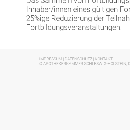
Das Sammeln von Fortbildungsp
Inhaber/innen eines gültigen Fort
25%ige Reduzierung der Teiln
Fortbildungsveranstaltungen.
IMPRESSUM
|
DATENSCHUTZ
|
KONTAKT
© APOTHEKERKAMMER SCHLESWIG-HOLSTEIN, D