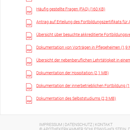
Häufig gestellte Fragen (FAQ) (160 KB)
Antrag auf Erteilung des Fortbildungszertifikats für
Übersicht über besuchte akkreditierte Fortbildungs
Dokumentation von Vorträgen in Pflegeheimen (1,9
Übersicht der nebenberuflichen Lehrtätigkeit in eine
Dokumentation der Hospitation (2,1 MB)
Dokumentation der innerbetrieblichen Fortbildung (
Dokumentation des Selbststudiums (2,3 MB)
IMPRESSUM
|
DATENSCHUTZ
|
KONTAKT
© APOTHEKERKAMMER SCHLESWIG-HOLSTEIN, D