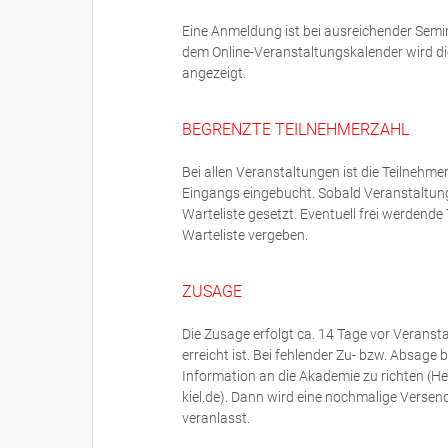
Eine Anmeldung ist bei ausreichender Semi
dem Online-Veranstaltungskalender wird di
angezeigt.
BEGRENZTE TEILNEHMERZAHL
Bei allen Veranstaltungen ist die Teilneh
Eingangs eingebucht. Sobald Veranstaltun
Warteliste gesetzt. Eventuell frei werdend
Warteliste vergeben.
ZUSAGE
Die Zusage erfolgt ca. 14 Tage vor Veranst
erreicht ist. Bei fehlender Zu- bzw. Absage
Information an die Akademie zu richten (H
kiel.de). Dann wird eine nochmalige Versen
veranlasst.