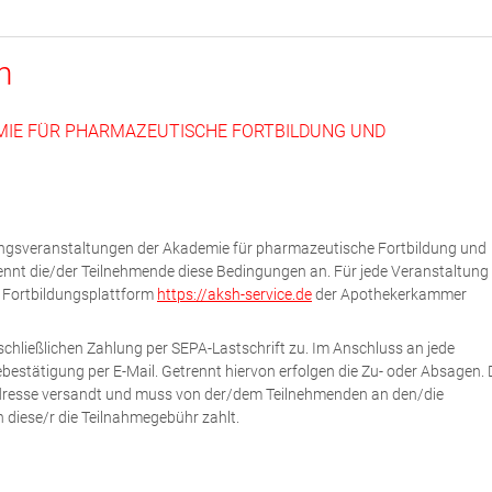
n
MIE FÜR PHARMAZEUTISCHE FORTBILDUNG UND
dungsveranstaltungen der Akademie für pharmazeutische Fortbildung und
ennt die/der Teilnehmende diese Bedingungen an. Für jede Veranstaltung 
e Fortbildungsplattform
https://aksh-service.de
der Apothekerkammer
chließlichen Zahlung per SEPA-Lastschrift zu. Im Anschluss an jede
estätigung per E-Mail. Getrennt hiervon erfolgen die Zu- oder Absagen. 
Adresse versandt und muss von der/dem Teilnehmenden an den/die
n diese/r die Teilnahmegebühr zahlt.