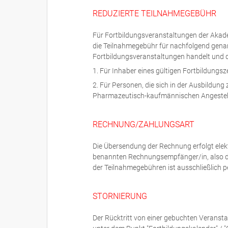
REDUZIERTE TEILNAHMEGEBÜHR
Für Fortbildungsveranstaltungen der Akad
die Teilnahmegebühr für nachfolgend gena
Fortbildungsveranstaltungen handelt und d
1. Für Inhaber eines gültigen Fortbildungsz
2. Für Personen, die sich in der Ausbildun
Pharmazeutisch-kaufmännischen Angestellt
RECHNUNG/ZAHLUNGSART
Die Übersendung der Rechnung erfolgt ele
benannten Rechnungsempfänger/in, also di
der Teilnahmegebühren ist ausschließlich p
STORNIERUNG
Der Rücktritt von einer gebuchten Veransta