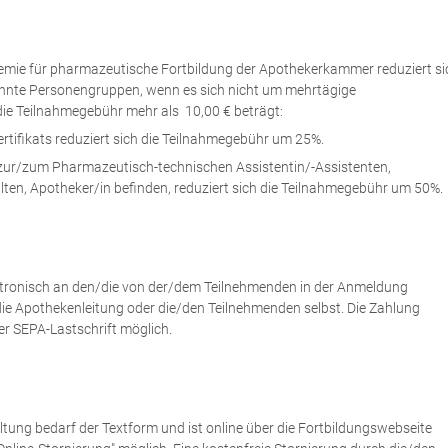
emie für pharmazeutische Fortbildung der Apothekerkammer reduziert si
nnte Personengruppen, wenn es sich nicht um mehrtägige
ie Teilnahmegebühr mehr als 10,00 € beträgt:
ertifikats reduziert sich die Teilnahmegebühr um 25%.
g zur/zum Pharmazeutisch-technischen Assistentin/-Assistenten,
en, Apotheker/in befinden, reduziert sich die Teilnahmegebühr um 50%.
ktronisch an den/die von der/dem Teilnehmenden in der Anmeldung
e Apothekenleitung oder die/den Teilnehmenden selbst. Die Zahlung
er SEPA-Lastschrift möglich.
ltung bedarf der Textform und ist online über die Fortbildungswebseite