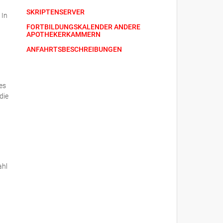
SKRIPTENSERVER
 In
FORTBILDUNGSKALENDER ANDERE
APOTHEKERKAMMERN
ANFAHRTSBESCHREIBUNGEN
es
die
ahl