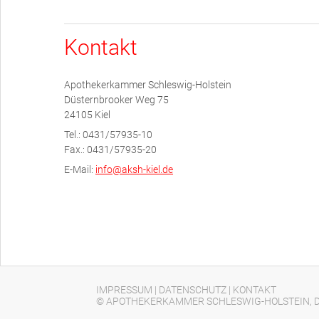
Kontakt
Apothekerkammer Schleswig-Holstein
Düsternbrooker Weg 75
24105 Kiel
Tel.: 0431/57935-10
Fax.: 0431/57935-20
E-Mail:
info@aksh-kiel.de
IMPRESSUM
|
DATENSCHUTZ
|
KONTAKT
© APOTHEKERKAMMER SCHLESWIG-HOLSTEIN, D