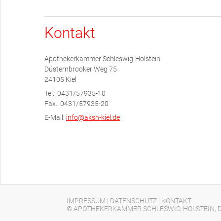
Kontakt
Apothekerkammer Schleswig-Holstein
Düsternbrooker Weg 75
24105 Kiel
Tel.: 0431/57935-10
Fax.: 0431/57935-20
E-Mail:
info@aksh-kiel.de
IMPRESSUM
|
DATENSCHUTZ
|
KONTAKT
© APOTHEKERKAMMER SCHLESWIG-HOLSTEIN, D