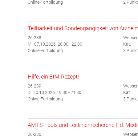
Online-Fortbildung
2 Punkt
Teilbarkeit und Sondengängigkeit von Arzneim
26-238
Websem
Mi. 07.10.2026, 20:00 - 22:00
Kat.
Online-Fortbildung
3 Punkt
Hilfe, ein BtM-Rezept!
26-239
Websem
Di. 20.10.2026, 19:30 - 21:30
Kat.
Online-Fortbildung
3 Punkt
AMTS-Tools und Leitlinienrecherche f. d. Med
26-230
Websemi