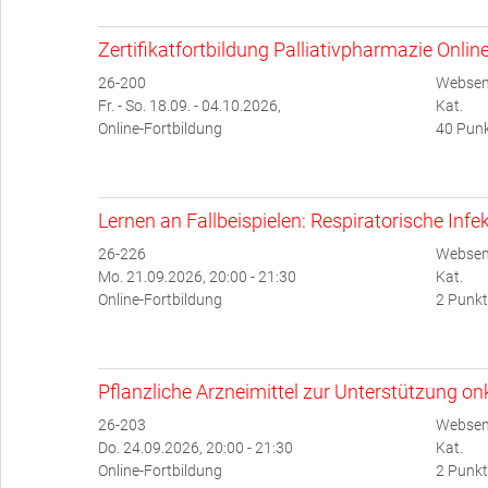
Zertifikatfortbildung Palliativpharmazie Onlin
26-200
Websem
Fr. - So. 18.09. - 04.10.2026,
Kat.
Online-Fortbildung
40 Punk
Lernen an Fallbeispielen: Respiratorische Infe
26-226
Websem
Mo. 21.09.2026, 20:00 - 21:30
Kat.
Online-Fortbildung
2 Punkt
Pflanzliche Arzneimittel zur Unterstützung o
26-203
Websem
Do. 24.09.2026, 20:00 - 21:30
Kat.
Online-Fortbildung
2 Punkt