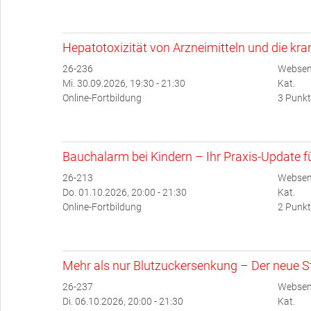
Hepatotoxizität von Arzneimitteln und die kr
26-236
Websem
Mi. 30.09.2026, 19:30 - 21:30
Kat.
Online-Fortbildung
3 Punkt
Bauchalarm bei Kindern – Ihr Praxis-Update für
26-213
Websem
Do. 01.10.2026, 20:00 - 21:30
Kat.
Online-Fortbildung
2 Punkt
Mehr als nur Blutzuckersenkung – Der neue Ste
26-237
Websem
Di. 06.10.2026, 20:00 - 21:30
Kat.