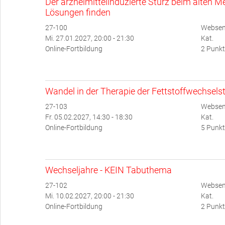
Der arzneimittelinduzierte Sturz beim alten
Lösungen finden
27-100
Websemi
Mi. 27.01.2027, 20:00 - 21:30
Kat.
Online-Fortbildung
2 Punkt
Wandel in der Therapie der Fettstoffwechsel
27-103
Websem
Fr. 05.02.2027, 14:30 - 18:30
Kat.
Online-Fortbildung
5 Punkt
Wechseljahre - KEIN Tabuthema
27-102
Websem
Mi. 10.02.2027, 20:00 - 21:30
Kat.
Online-Fortbildung
2 Punkt