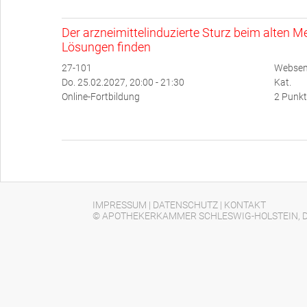
Der arzneimittelinduzierte Sturz beim alten
Lösungen finden
27-101
Websemi
Do. 25.02.2027, 20:00 - 21:30
Kat.
Online-Fortbildung
2 Punkt
IMPRESSUM
|
DATENSCHUTZ
|
KONTAKT
© APOTHEKERKAMMER SCHLESWIG-HOLSTEIN, D