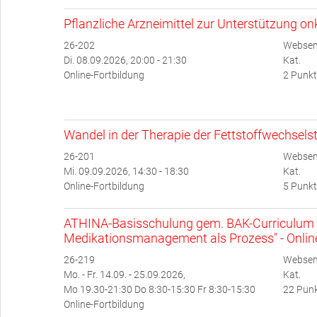
Pflanzliche Arzneimittel zur Unterstützung o
26-202
Websem
Di. 08.09.2026, 20:00 - 21:30
Kat.
Online-Fortbildung
2 Punkt
Wandel in der Therapie der Fettstoffwechsel
26-201
Websem
Mi. 09.09.2026, 14:30 - 18:30
Kat.
Online-Fortbildung
5 Punkt
ATHINA-Basisschulung gem. BAK-Curriculum 
Medikationsmanagement als Prozess" - Onlin
26-219
Websem
Mo. - Fr. 14.09. - 25.09.2026,
Kat.
Mo 19.30-21:30 Do 8:30-15:30 Fr 8:30-15:30
22 Punk
Online-Fortbildung