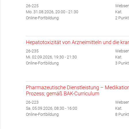
26-225
Websem
Mo. 31.08.2026, 20:00 - 21:30
Kat.
Online-Fortbildung
2 Punkt
Hepatotoxizität von Arzneimitteln und die kr
26-235
Websem
Mi. 02.09.2026, 19:30 - 21:30
Kat.
Online-Fortbildung
3 Punkt
Pharmazeutische Dienstleistung – Medikati
Prozess; gemäß BAK-Curriculum
26-223
Websem
Sa. 05.09.2026, 08:30 - 16:00
Kat.
Online-Fortbildung
8 Punkt