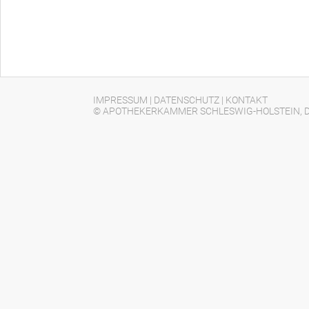
IMPRESSUM
|
DATENSCHUTZ
|
KONTAKT
© APOTHEKERKAMMER SCHLESWIG-HOLSTEIN, D