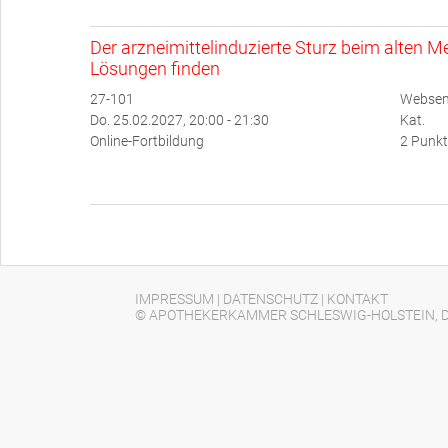
Der arzneimittelinduzierte Sturz beim alten
Lösungen finden
27-101
Websemi
Do. 25.02.2027, 20:00 - 21:30
Kat.
Online-Fortbildung
2 Punkt
IMPRESSUM
|
DATENSCHUTZ
|
KONTAKT
© APOTHEKERKAMMER SCHLESWIG-HOLSTEIN, D