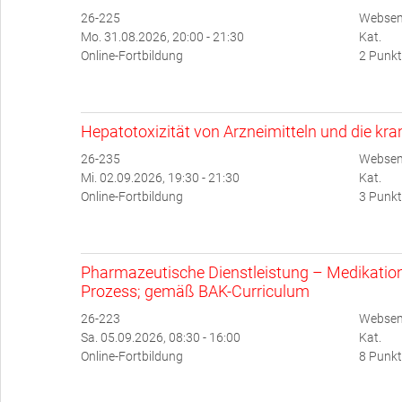
26-225
Websem
Mo. 31.08.2026, 20:00 - 21:30
Kat.
Online-Fortbildung
2 Punkt
Hepatotoxizität von Arzneimitteln und die kr
26-235
Websem
Mi. 02.09.2026, 19:30 - 21:30
Kat.
Online-Fortbildung
3 Punkt
Pharmazeutische Dienstleistung – Medikati
Prozess; gemäß BAK-Curriculum
26-223
Websem
Sa. 05.09.2026, 08:30 - 16:00
Kat.
Online-Fortbildung
8 Punkt