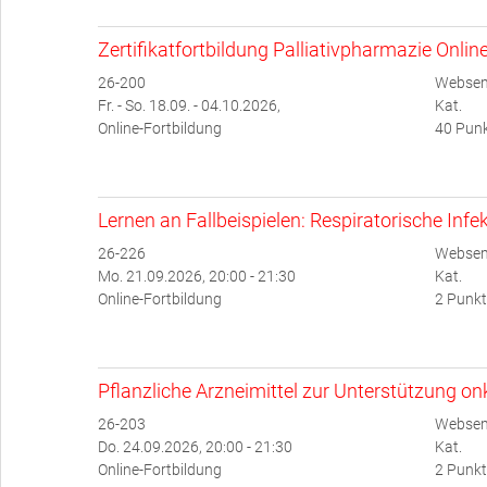
Zertifikatfortbildung Palliativpharmazie Onlin
26-200
Websem
Fr. - So. 18.09. - 04.10.2026,
Kat.
Online-Fortbildung
40 Punk
Lernen an Fallbeispielen: Respiratorische Infe
26-226
Websem
Mo. 21.09.2026, 20:00 - 21:30
Kat.
Online-Fortbildung
2 Punkt
Pflanzliche Arzneimittel zur Unterstützung o
26-203
Websem
Do. 24.09.2026, 20:00 - 21:30
Kat.
Online-Fortbildung
2 Punkt