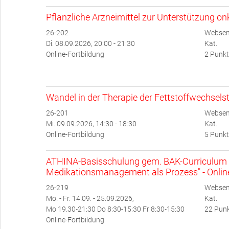
Pflanzliche Arzneimittel zur Unterstützung o
26-202
Websem
Di. 08.09.2026, 20:00 - 21:30
Kat.
Online-Fortbildung
2 Punkt
Wandel in der Therapie der Fettstoffwechsel
26-201
Websem
Mi. 09.09.2026, 14:30 - 18:30
Kat.
Online-Fortbildung
5 Punkt
ATHINA-Basisschulung gem. BAK-Curriculum 
Medikationsmanagement als Prozess" - Onlin
26-219
Websem
Mo. - Fr. 14.09. - 25.09.2026,
Kat.
Mo 19.30-21:30 Do 8:30-15:30 Fr 8:30-15:30
22 Punk
Online-Fortbildung