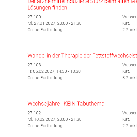
Der arzneimittelinduzierte Sturz beim alten
Lösungen finden
27-100
Websemi
Mi. 27.01.2027, 20:00 - 21:30
Kat.
Online-Fortbildung
2 Punkt
Wandel in der Therapie der Fettstoffwechsel
27-103
Websem
Fr. 05.02.2027, 14:30 - 18:30
Kat.
Online-Fortbildung
5 Punkt
Wechseljahre - KEIN Tabuthema
27-102
Websem
Mi. 10.02.2027, 20:00 - 21:30
Kat.
Online-Fortbildung
2 Punkt