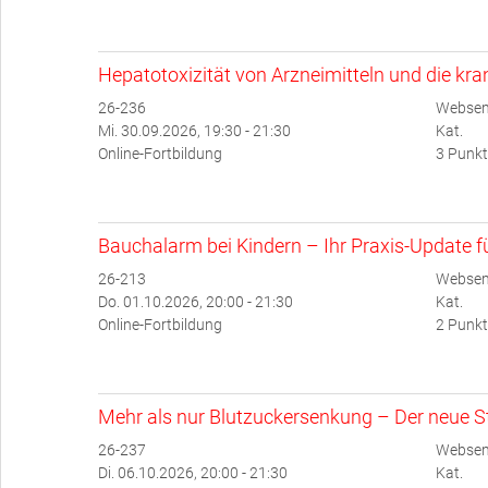
Hepatotoxizität von Arzneimitteln und die kr
26-236
Websem
Mi. 30.09.2026, 19:30 - 21:30
Kat.
Online-Fortbildung
3 Punkt
Bauchalarm bei Kindern – Ihr Praxis-Update für
26-213
Websem
Do. 01.10.2026, 20:00 - 21:30
Kat.
Online-Fortbildung
2 Punkt
Mehr als nur Blutzuckersenkung – Der neue Ste
26-237
Websem
Di. 06.10.2026, 20:00 - 21:30
Kat.