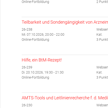
Online-Fortbildung
2 Punkt
Teilbarkeit und Sondengängigkeit von Arzneim
26-238
Websem
Mi. 07.10.2026, 20:00 - 22:00
Kat.
Online-Fortbildung
3 Punkt
Hilfe, ein BtM-Rezept!
26-239
Websem
Di. 20.10.2026, 19:30 - 21:30
Kat.
Online-Fortbildung
3 Punkt
AMTS-Tools und Leitlinienrecherche f. d. Med
26-230
Websemi